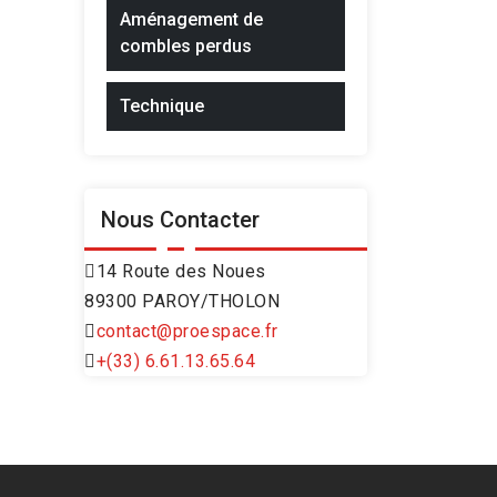
Aménagement de
combles perdus
Technique
Nous Contacter
14 Route des Noues
89300 PAROY/THOLON
contact@proespace.fr
+(33) 6.61.13.65.64