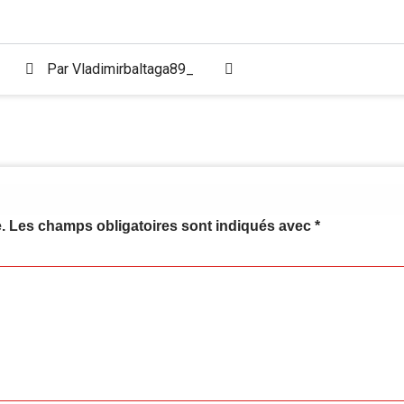
Par
Vladimirbaltaga89_
.
Les champs obligatoires sont indiqués avec
*