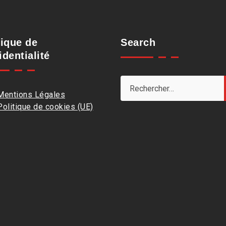
tique de
Search
identialité
Mentions Légales
Politique de cookies (UE)