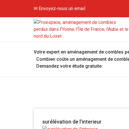
✉ Envoyez-nous un email
Hey, viens voir là-haut !
Votre expert en aménagement de combles p
Combien coûte un aménagement de comble
Demandez votre étude gratuite
surélévation de l’interieur