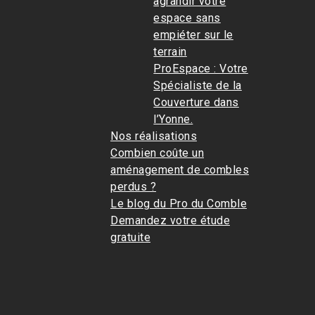
agrandir votre
espace sans
empiéter sur le
terrain
ProEspace : Votre
Spécialiste de la
Couverture dans
l’Yonne.
Nos réalisations
Combien coûte un
aménagement de combles
perdus ?
Le blog du Pro du Comble
Demandez votre étude
gratuite