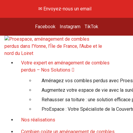
✉ Envoyez-nous un email
Facebook
Instagram
TikTok
Hey, viens voir là-haut !
Votre expert en aménagement de combles
perdus – Nos Solutions
Aménagez vos combles perdus avec Proe
Augmentez votre espace de vie avec la suré
Rehausser sa toiture : une solution efficace
ProEspace : Votre Spécialiste de la Couvert
Nos réalisations
Combien coûte un aménagement de combles