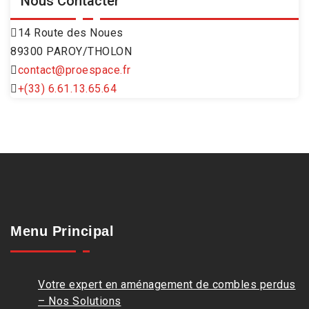
Nous Contacter
14 Route des Noues
89300 PAROY/THOLON
contact@proespace.fr
+(33) 6.61.13.65.64
Menu Principal
Votre expert en aménagement de combles perdus
– Nos Solutions