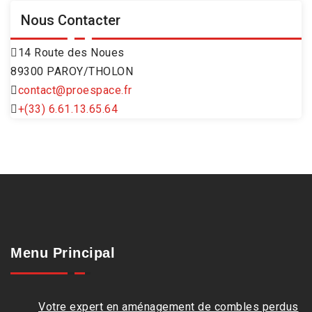
Nous Contacter
14 Route des Noues
89300 PAROY/THOLON
contact@proespace.fr
+(33) 6.61.13.65.64
Menu Principal
Votre expert en aménagement de combles perdus