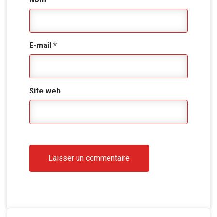
E-mail
*
Site web