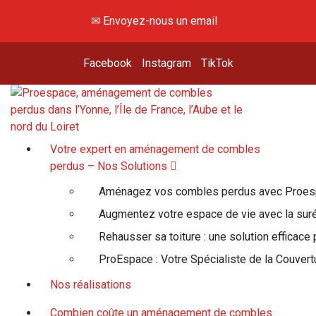
✉ Envoyez-nous un email
Facebook
Instagram
TikTok
Hey, viens voir là-haut !
Votre expert en aménagement de combles
perdus – Nos Solutions
Aménagez vos combles perdus avec Proe
Augmentez votre espace de vie avec la suré
Rehausser sa toiture : une solution efficace
ProEspace : Votre Spécialiste de la Couvert
Nos réalisations
Combien coûte un aménagement de combles