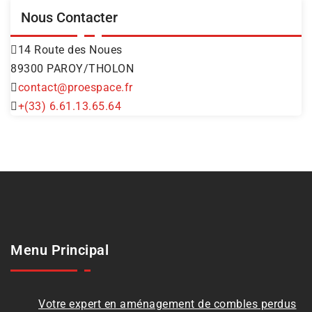
Nous Contacter
14 Route des Noues
89300 PAROY/THOLON
contact@proespace.fr
+(33) 6.61.13.65.64
Menu Principal
Votre expert en aménagement de combles perdus