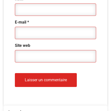
E-mail
*
Site web