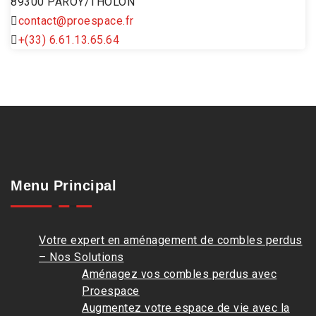
89300 PAROY/THOLON
contact@proespace.fr
+(33) 6.61.13.65.64
Menu Principal
Votre expert en aménagement de combles perdus
– Nos Solutions
Aménagez vos combles perdus avec
Proespace
Augmentez votre espace de vie avec la