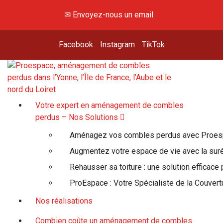
✉ Envoyez-nous un email
Facebook
Instagram
TikTok
Hey, viens voir là-haut !
Votre expert en aménagement de combles
perdus – Nos Solutions
Aménagez vos combles perdus avec Proe
Augmentez votre espace de vie avec la suré
Rehausser sa toiture : une solution efficace
ProEspace : Votre Spécialiste de la Couvert
Nos réalisations
Combien coûte un aménagement de combles