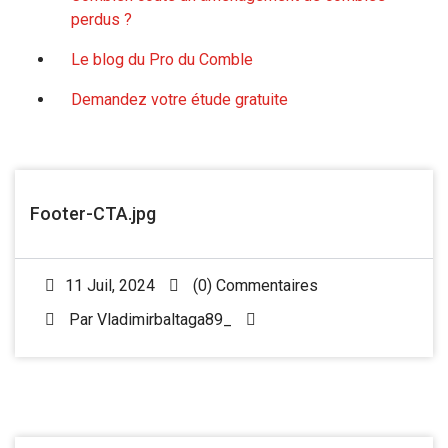
perdus ?
Le blog du Pro du Comble
Demandez votre étude gratuite
Footer-CTA.jpg
11 Juil, 2024
(0) Commentaires
Par
Vladimirbaltaga89_