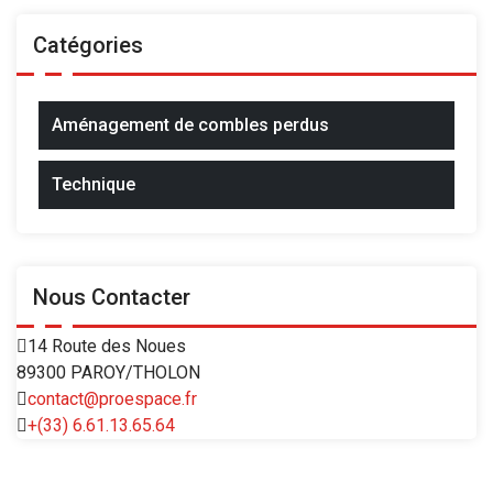
Catégories
Aménagement de combles perdus
Technique
Nous Contacter
14 Route des Noues
89300 PAROY/THOLON
contact@proespace.fr
+(33) 6.61.13.65.64