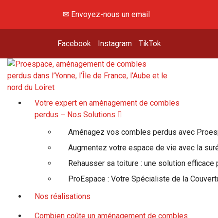
✉ Envoyez-nous un email
Facebook
Instagram
TikTok
Hey, viens voir là-haut !
Votre expert en aménagement de combles
perdus – Nos Solutions
Aménagez vos combles perdus avec Proe
Augmentez votre espace de vie avec la suré
Rehausser sa toiture : une solution efficace
ProEspace : Votre Spécialiste de la Couvert
Nos réalisations
Combien coûte un aménagement de combles