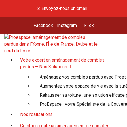
✉ Envoyez-nous un email
Facebook
Instagram
TikTok
Hey, viens voir là-haut !
Votre expert en aménagement de combles
perdus – Nos Solutions
Aménagez vos combles perdus avec Proe
Augmentez votre espace de vie avec la suré
Rehausser sa toiture : une solution efficace
ProEspace : Votre Spécialiste de la Couvert
Nos réalisations
Combien coûte un aménagement de combles