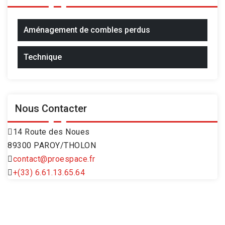
Aménagement de combles perdus
Technique
Nous Contacter
14 Route des Noues
89300 PAROY/THOLON
contact@proespace.fr
+(33) 6.61.13.65.64